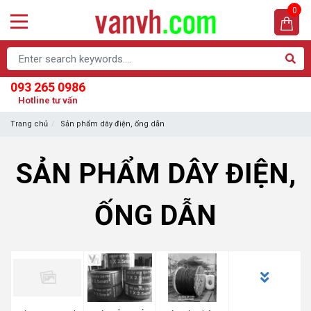
0
093 265 0986
Hotline tư vấn
Trang chủ
Sản phẩm dây điện, ống dẫn
SẢN PHẨM DÂY ĐIỆN,
ỐNG DẪN