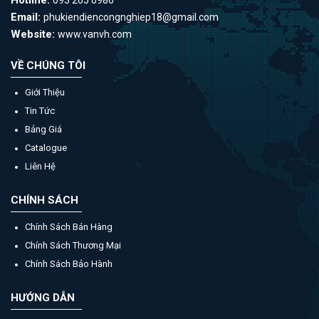
Email:
phukiendiencongnghiep18@gmail.com
Website:
www.vanvh.com
VỀ CHÚNG TÔI
Giới Thiệu
Tin Tức
Bảng Giá
Catalogue
Liên Hệ
CHÍNH SÁCH
Chính Sách Bán Hàng
Chính Sách Thương Mại
Chính Sách Bảo Hành
HƯỚNG DẪN