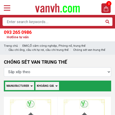
0
093 265 0986
Hotline tư vấn
Trang chủ
EMIC,Ổ cắm công nghiệp, Phòng nổ, trung thế
Cầu chì ống, cầu chì tự rơi, cầu chì trung thế
Chóng sét van trung thế
CHÓNG SÉT VAN TRUNG THẾ
MANUFACTURER
KHOẢNG GIÁ