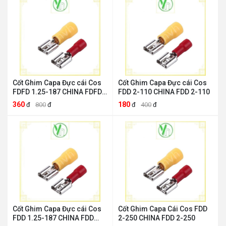
Cốt Ghim Capa Đực cái Cos
Cốt Ghim Capa Đực cái Cos
FDFD 1.25-187 CHINA FDFD
FDD 2-110 CHINA FDD 2-110
1.25-187
360
180
đ
800
đ
đ
400
đ
Cốt Ghim Capa Đực cái Cos
Cốt Ghim Capa Cái Cos FDD
FDD 1.25-187 CHINA FDD
2-250 CHINA FDD 2-250