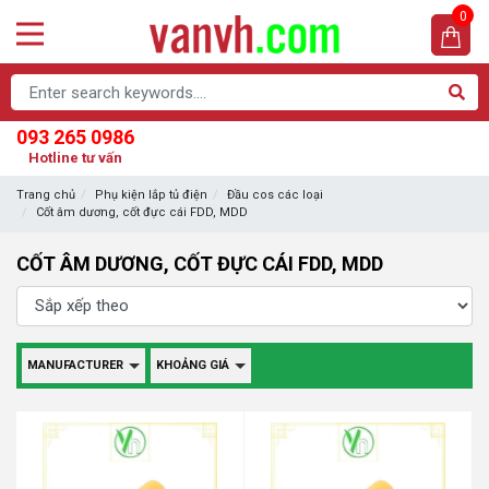
0
093 265 0986
Hotline tư vấn
Trang chủ
Phụ kiện lắp tủ điện
Đầu cos các loại
Cốt âm dương, cốt đực cái FDD, MDD
CỐT ÂM DƯƠNG, CỐT ĐỰC CÁI FDD, MDD
MANUFACTURER
KHOẢNG GIÁ