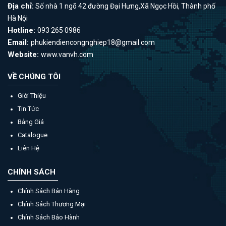
Địa chỉ:
Số nhà 1 ngõ 42 đường Đại Hưng,Xã Ngọc Hồi, Thành phố
Hà Nội
Hotline:
093 265 0986
Email:
phukiendiencongnghiep18@gmail.com
Website:
www.vanvh.com
VỀ CHÚNG TÔI
Giới Thiệu
Tin Tức
Bảng Giá
Catalogue
Liên Hệ
CHÍNH SÁCH
Chính Sách Bán Hàng
Chính Sách Thương Mại
Chính Sách Bảo Hành