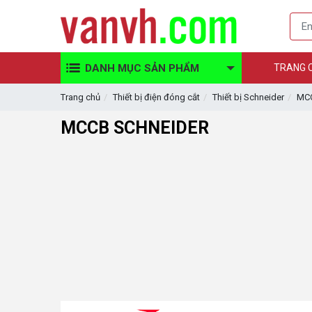
DANH MỤC SẢN PHẨM
TRANG 
Trang chủ
Thiết bị điện đóng cắt
Thiết bị Schneider
MCC
MCCB SCHNEIDER