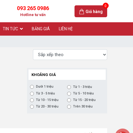
0
093 265 0986
Giỏ hàng
Hotline tư vấn
TIN TỨC
BẢNG GIÁ
LIÊN HỆ
KHOẢNG GIÁ
Dưới 1 triệu
Từ 1 - 3 triệu
Từ 3 - 5 triệu
Từ 5 - 10 triệu
Từ 10 - 15 triệu
Từ 15 - 20 triệu
Từ 20 - 30 triệu
Trên 30 triệu