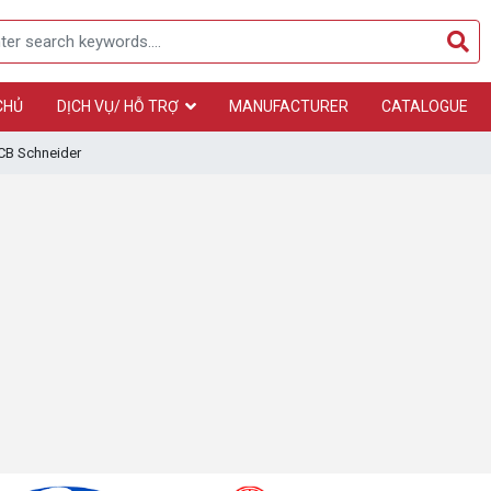
CHỦ
DỊCH VỤ/ HỖ TRỢ
MANUFACTURER
CATALOGUE
B Schneider