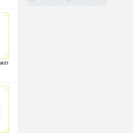
A6K01