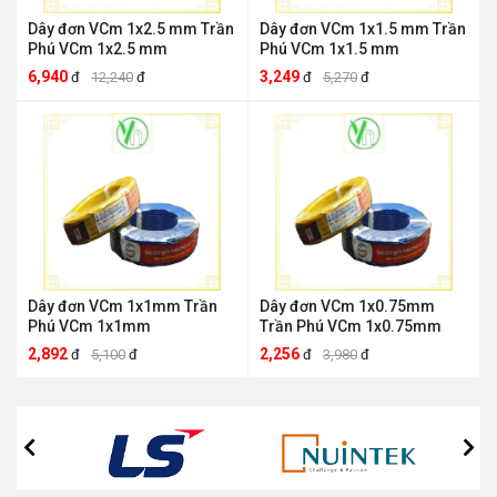
Dây đơn VCm 1x2.5 mm Trần
Dây đơn VCm 1x1.5 mm Trần
Phú VCm 1x2.5 mm
Phú VCm 1x1.5 mm
6,940
3,249
đ
12,240
đ
đ
5,270
đ
Dây đơn VCm 1x1mm Trần
Dây đơn VCm 1x0.75mm
Phú VCm 1x1mm
Trần Phú VCm 1x0.75mm
2,892
2,256
đ
5,100
đ
đ
3,980
đ