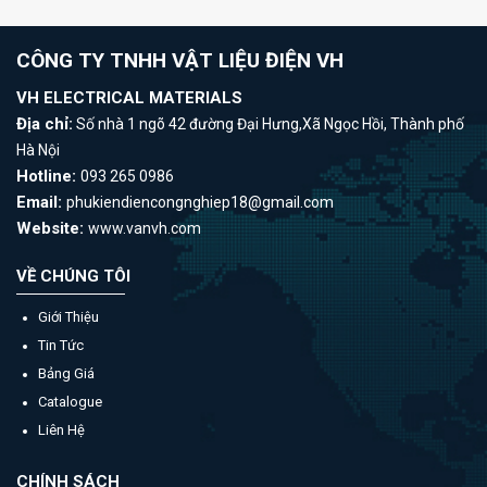
CÔNG TY TNHH VẬT LIỆU ĐIỆN VH
VH ELECTRICAL MATERIALS
Địa chỉ:
Số nhà 1 ngõ 42 đường Đại Hưng,Xã Ngọc Hồi, Thành phố
Hà Nội
Hotline:
093 265 0986
Email:
phukiendiencongnghiep18@gmail.com
Website:
www.vanvh.com
VỀ CHÚNG TÔI
Giới Thiệu
Tin Tức
Bảng Giá
Catalogue
Liên Hệ
CHÍNH SÁCH