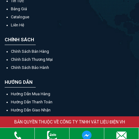
Tin Tức
Bảng Giá
Catalogue
Liên Hệ
CHÍNH SÁCH
Chính Sách Bán Hàng
Chính Sách Thương Mại
Chính Sách Bảo Hành
HƯỚNG DẪN
Hướng Dẫn Mua Hàng
Hướng Dẫn Thanh Toán
Hướng Dẫn Giao Nhận
BẢN QUYỀN THUỘC VỀ CÔNG TY TNHH VẬT LIỆU ĐIỆN VH