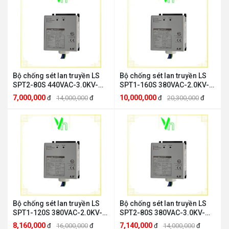
Bộ chống sét lan truyền LS
Bộ chống sét lan truyền LS
SPT2-80S 440VAC-3.0KV-
SPT1-160S 380VAC-2.0KV-
80KA 3W+G LS ELECTRIC
160KA 3W+G LS ELECTRIC
7,000,000
10,000,000
đ
14,000,000
đ
đ
20,300,000
đ
SPT2-80S 440VAC
SPT1-160S
Bộ chống sét lan truyền LS
Bộ chống sét lan truyền LS
SPT1-120S 380VAC-2.0KV-
SPT2-80S 380VAC-3.0KV-
120KA 3W+G LS ELECTRIC
80KA 3W+G LS ELECTRIC
8,160,000
7,140,000
đ
16,000,000
đ
đ
14,000,000
đ