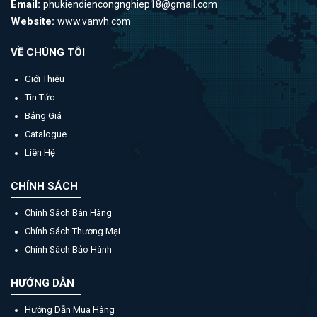
Email:
phukiendiencongnghiep18@gmail.com
Website:
www.vanvh.com
VỀ CHÚNG TÔI
Giới Thiệu
Tin Tức
Bảng Giá
Catalogue
Liên Hệ
CHÍNH SÁCH
Chính Sách Bán Hàng
Chính Sách Thương Mại
Chính Sách Bảo Hành
HƯỚNG DẪN
Hướng Dẫn Mua Hàng