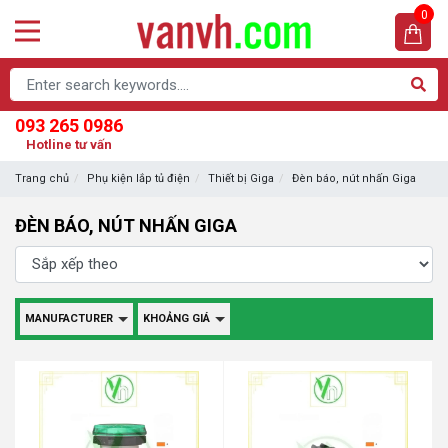
0
093 265 0986
Hotline tư vấn
Trang chủ
Phụ kiện lắp tủ điện
Thiết bị Giga
Đèn báo, nút nhấn Giga
ĐÈN BÁO, NÚT NHẤN GIGA
MANUFACTURER
KHOẢNG GIÁ