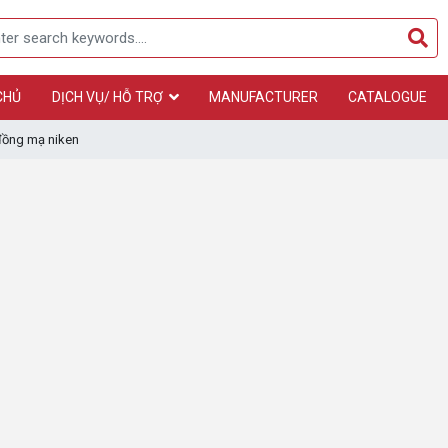
CHỦ
DỊCH VỤ/ HỖ TRỢ
MANUFACTURER
CATALOGUE
đồng mạ niken