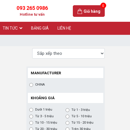
0
093 265 0986
Giỏ hàng
Hotline tư vấn
TIN TỨC
BẢNG GIÁ
LIÊN HỆ
MANUFACTURER
CHINA
KHOẢNG GIÁ
Dưới 1 triệu
Từ 1 - 3 triệu
Từ 3 - 5 triệu
Từ 5 - 10 triệu
Từ 10 - 15 triệu
Từ 15 - 20 triệu
Từ 20 - 30 triệu
Trên 30 triệu