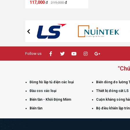
117,000
đ
219,000
đ
Follow us
"Chú
Đồng hồ lắp tủ điện các loại
Biến dòng đo lường 
Đầu cos các loại
Thiết bị đóng cắt LS
Biến tần - Khởi Động Mềm
Cuộn kháng sóng hài
Biến tần
Bộ điều khiển lập trì