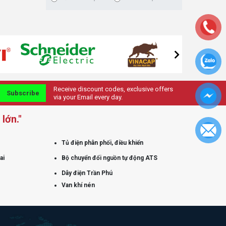
Receive discount codes, exclusive offers
Subscribe
via your Email every day.
lớn."
Tủ điện phân phối, điều khiển
ai
Bộ chuyển đổi nguồn tự động ATS
Dây điện Trần Phú
Van khí nén