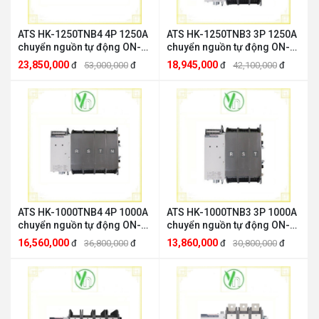
ATS HK-1250TNB4 4P 1250A
ATS HK-1250TNB3 3P 1250A
chuyển nguồn tự động ON-
chuyển nguồn tự động ON-
OFF-ON HANKWANGHK
OFF-ON HANKWANGHK
23,850,000
18,945,000
đ
53,000,000
đ
đ
42,100,000
đ
HANKWANG HK-1250TNB4
HANKWANG HK-1250TNB3
ATS HK-1000TNB4 4P 1000A
ATS HK-1000TNB3 3P 1000A
chuyển nguồn tự động ON-
chuyển nguồn tự động ON-
OFF-ON HANKWANGHK
OFF-ON HANKWANGHK
16,560,000
13,860,000
đ
36,800,000
đ
đ
30,800,000
đ
HANKWANG HK-1000TNB4
HANKWANG HK-1000TNB3