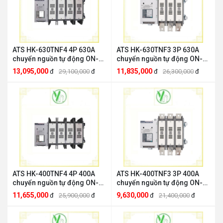
ATS HK-630TNF4 4P 630A
ATS HK-630TNF3 3P 630A
chuyển nguồn tự động ON-
chuyển nguồn tự động ON-
OFF-ON HANKWANGHK
OFF-ON HANKWANGHK
13,095,000
11,835,000
đ
29,100,000
đ
đ
26,300,000
đ
HANKWANG HK-630TNF4
HANKWANG HK-630TNF3
ATS HK-400TNF4 4P 400A
ATS HK-400TNF3 3P 400A
chuyển nguồn tự động ON-
chuyển nguồn tự động ON-
OFF-ON HANKWANG HK-
OFF-ON HANKWANGHK
11,655,000
9,630,000
đ
25,900,000
đ
đ
21,400,000
đ
400TNF4
HANKWANG HK-400TNF3