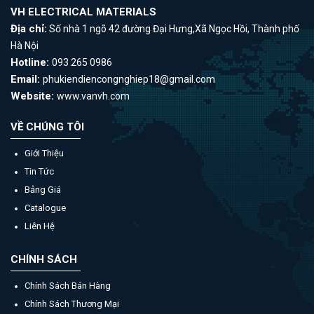
VH ELECTRICAL MATERIALS
Địa chỉ:
Số nhà 1 ngõ 42 đường Đại Hưng,Xã Ngọc Hồi, Thành phố
Hà Nội
Hotline:
093 265 0986
Email:
phukiendiencongnghiep18@gmail.com
Website:
www.vanvh.com
VỀ CHÚNG TÔI
Giới Thiệu
Tin Tức
Bảng Giá
Catalogue
Liên Hệ
CHÍNH SÁCH
Chính Sách Bán Hàng
Chính Sách Thương Mại