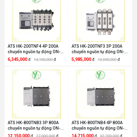
ATS HK-200TNF4 4P 200A
ATS HK-200TNF3 3P 200A
chuyển nguồn tự động ON-
chuyển nguồn tự động ON-
OFF-ON HANKWANGHK
OFF-ON HANKWANGHK
6,345,000
5,985,000
đ
14,100,000
đ
đ
13,300,000
đ
HANKWANG HK-200TNF4
HANKWANG HK-200TNF3
ATS HK-800TNB3 3P 800A
ATS HK-800TNB4 4P 800A
chuyển nguồn tự động ON-
chuyển nguồn tự động ON-
OFF-ON HANKWANGHK
OFF-ON HANKWANGHK
12,150,000
14,715,000
đ
27,000,000
đ
đ
32,700,000
đ