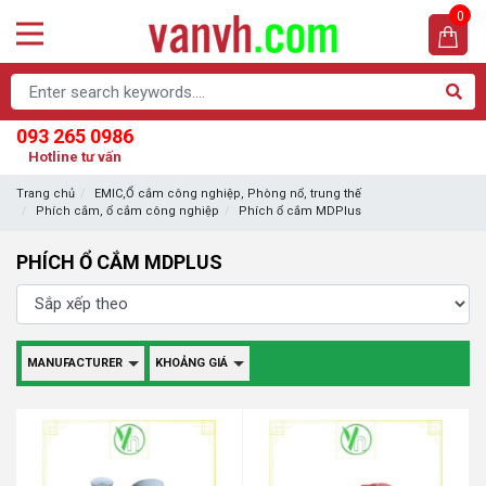
0
093 265 0986
Hotline tư vấn
Trang chủ
EMIC,Ổ cắm công nghiệp, Phòng nổ, trung thế
Phích cắm, ổ cắm công nghiệp
Phích ổ cắm MDPlus
PHÍCH Ổ CẮM MDPLUS
MANUFACTURER
KHOẢNG GIÁ