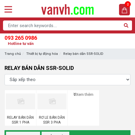
0
093 265 0986
Hotline tư vấn
Trang chủ
Thiết bị tự động hóa
Relay bán dẫn SSR-SOLID
RELAY BÁN DẪN SSR-SOLID
Xem thêm
RELAY BÁN DẪN
RƠ LE BÁN DẪN
SSR 1 PHA
SSR 3 PHA