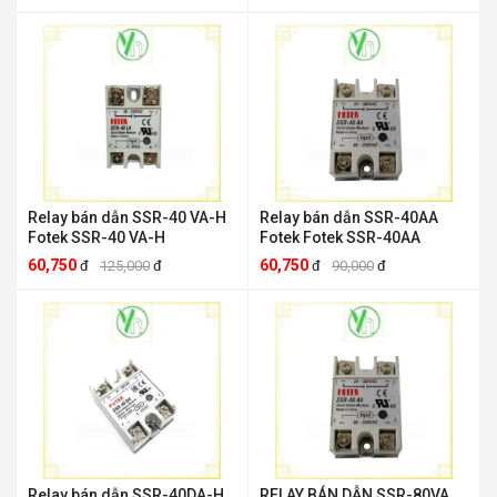
Relay bán dẫn SSR-40 VA-H
Relay bán dẫn SSR-40AA
Fotek SSR-40 VA-H
Fotek Fotek SSR-40AA
60,750
60,750
đ
125,000
đ
đ
90,000
đ
Relay bán dẫn SSR-40DA-H
RELAY BÁN DẪN SSR-80VA