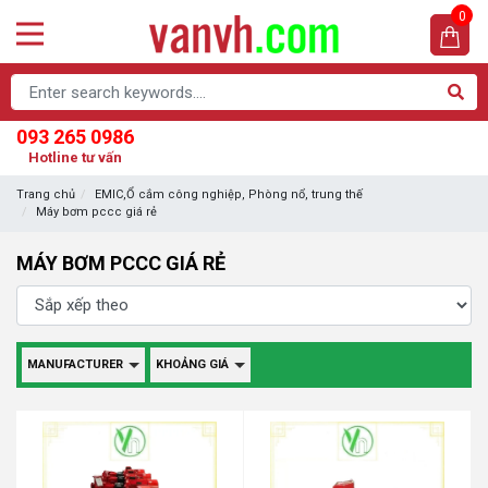
0
093 265 0986
Hotline tư vấn
Trang chủ
EMIC,Ổ cắm công nghiệp, Phòng nổ, trung thế
Máy bơm pccc giá rẻ
MÁY BƠM PCCC GIÁ RẺ
MANUFACTURER
KHOẢNG GIÁ