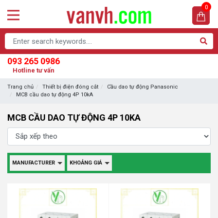
0
093 265 0986
Hotline tư vấn
Trang chủ
Thiết bị điện đóng cắt
Cầu dao tự động Panasonic
MCB cầu dao tự động 4P 10kA
MCB CẦU DAO TỰ ĐỘNG 4P 10KA
MANUFACTURER
KHOẢNG GIÁ