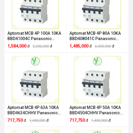
Aptomat MCB 4P 100A 10KA
Aptomat MCB 4P 80A 10KA
BBD41004C Panasonic
BBD408041C Panasonic
Panasonic BBD41004C
Panasonic BBD408041C
1,584,000
1,485,000
đ
3,200,000
đ
đ
3,000,000
đ
Aptomat MCB 4P 63A 10KA
Aptomat MCB 4P 50A 10KA
BBD4634CHHV Panasonic
BBD4504CHHV Panasonic
Panasonic BBD4634CHHV
Panasonic BBD4504CHHV
717,750
717,750
đ
1,450,000
đ
đ
1,450,000
đ