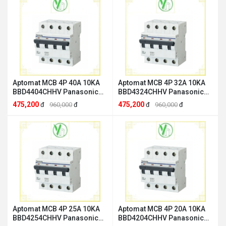
Aptomat MCB 4P 40A 10KA
Aptomat MCB 4P 32A 10KA
BBD4404CHHV Panasonic
BBD4324CHHV Panasonic
Panasonic BBD4404CHHV
Panasonic BBD4324CHHV
475,200
475,200
đ
960,000
đ
đ
960,000
đ
Aptomat MCB 4P 25A 10KA
Aptomat MCB 4P 20A 10KA
BBD4254CHHV Panasonic
BBD4204CHHV Panasonic