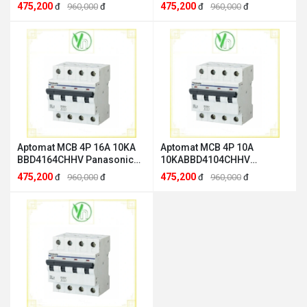
Panasonic BBD4254CHHV
Panasonic BBD4204CHHV
475,200
475,200
đ
960,000
đ
đ
960,000
đ
Aptomat MCB 4P 16A 10KA
Aptomat MCB 4P 10A
BBD4164CHHV Panasonic
10KABBD4104CHHV
BBD4164CHHV
Panasonic Panasonic
475,200
475,200
đ
960,000
đ
đ
960,000
đ
BBD4104CHHV