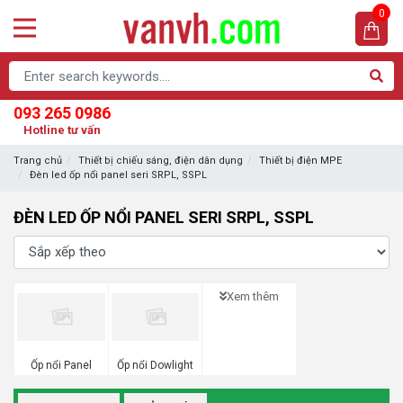
0
093 265 0986
Hotline tư vấn
Trang chủ
Thiết bị chiếu sáng, điện dân dụng
Thiết bị điện MPE
Đèn led ốp nổi panel seri SRPL, SSPL
ĐÈN LED ỐP NỔI PANEL SERI SRPL, SSPL
Xem thêm
Ốp nổi Panel
Ốp nổi Dowlight