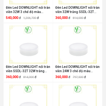
Đèn Led DOWNLIGHT nổi tràn
Đèn Led DOWNLIGHT nổi tràn
viền 32W 3 chế độ màu
viền 32W trắng SSDL-32T
SSDL-32/3C MPE MPE SSDL-
MPE MPE SSDL-32T
540,000
360,000
đ
1,206,700
đ
đ
814,000
đ
32/3C
Đèn Led DOWNLIGHT nổi tràn
Đèn Led DOWNLIGHT nổi tràn
viền SSDL-32T 32W trắng
viền 24W 3 chế độ màu
MPE MPE SSDL-32T
SSDL-24/3C MPE MPE SSDL-
360,000
360,000
đ
814,000
đ
đ
797,500
đ
24/3C