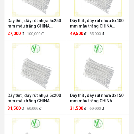
Dây thít , dây rút nhựa 5x250
Dây thít , dây rút nhựa 5x400
mm màu trắng CHINA
mm màu trắng CHINA
THIT25
THIT40
27,000
49,500
đ
100,000
đ
đ
85,000
đ
Dây thít , dây rút nhựa 5x200
Dây thít , dây rút nhựa 3x150
mm màu trắng CHINA
mm màu trắng CHINA
THIT20
THIT15
31,500
31,500
đ
60,000
đ
đ
60,000
đ