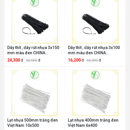
Dây thít , dây rút nhựa 3x150
Dây thít , dây rút nhựa 3x100
mm màu đen CHINA
mm màu đen CHINA
thit15den
thit100den
24,300
16,200
đ
60,000
đ
đ
60,000
đ
Lạt nhựa 500mm trắng đen
Lạt nhựa 400mm trắng đen
Việt Nam 10x500
Việt Nam 6x400