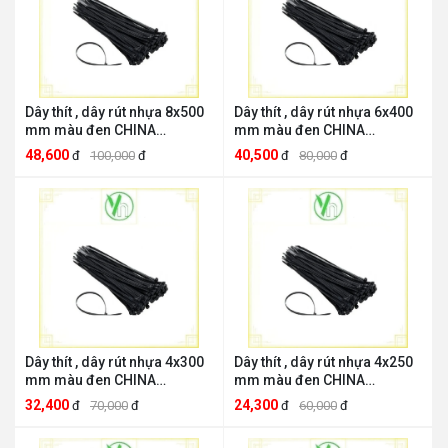
Dây thít , dây rút nhựa 8x500
Dây thít , dây rút nhựa 6x400
mm màu đen CHINA
mm màu đen CHINA
thit50den
thi40den
48,600
40,500
đ
100,000
đ
đ
80,000
đ
Dây thít , dây rút nhựa 4x300
Dây thít , dây rút nhựa 4x250
mm màu đen CHINA
mm màu đen CHINA
thit30den
thit25den
32,400
24,300
đ
70,000
đ
đ
60,000
đ