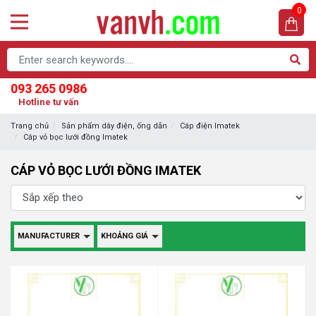
0
093 265 0986
Hotline tư vấn
Trang chủ
Sản phẩm dây điện, ống dẫn
Cáp điện Imatek
Cáp vỏ bọc lưới đồng Imatek
CÁP VỎ BỌC LƯỚI ĐỒNG IMATEK
MANUFACTURER
KHOẢNG GIÁ