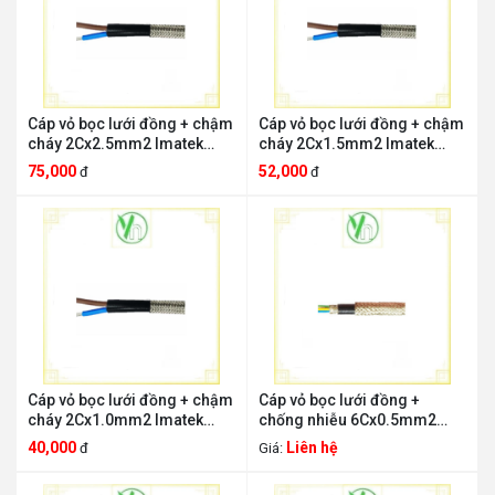
Cáp vỏ bọc lưới đồng + chậm
Cáp vỏ bọc lưới đồng + chậm
cháy 2Cx2.5mm2 Imatek
cháy 2Cx1.5mm2 Imatek
.2Cx2.5mm2
.2Cx1.5mm2
75,000
52,000
đ
đ
Cáp vỏ bọc lưới đồng + chậm
Cáp vỏ bọc lưới đồng +
cháy 2Cx1.0mm2 Imatek
chống nhiễu 6Cx0.5mm2
2Cx1.0mm2.
Imatek .6Cx0.5mm2
40,000
Liên hệ
đ
Giá: