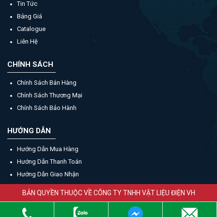
Tin Tức
Bảng Giá
Catalogue
Liên Hệ
CHÍNH SÁCH
Chính Sách Bán Hàng
Chính Sách Thương Mại
Chính Sách Bảo Hành
HƯỚNG DẪN
Hướng Dẫn Mua Hàng
Hướng Dẫn Thanh Toán
Hướng Dẫn Giao Nhận
BẢN QUYỀN THUỘC VỀ CÔNG TY TNHH VẬT LIỆU ĐIỆN VH