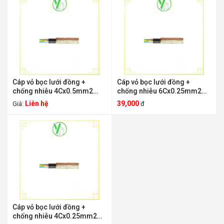
Cáp vỏ bọc lưới đồng +
Cáp vỏ bọc lưới đồng +
chống nhiễu 4Cx0.5mm2
chống nhiễu 6Cx0.25mm2
Imatek .4Cx0.5mm2
Imatek 6Cx0.25mm2
Liên hệ
39,000
Giá:
đ
Cáp vỏ bọc lưới đồng +
chống nhiễu 4Cx0.25mm2