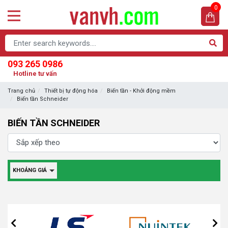
0
093 265 0986
Hotline tư vấn
Trang chủ
Thiết bị tự động hóa
Biến tần - Khởi động mềm
Biến tần Schneider
BIẾN TẦN SCHNEIDER
KHOẢNG GIÁ