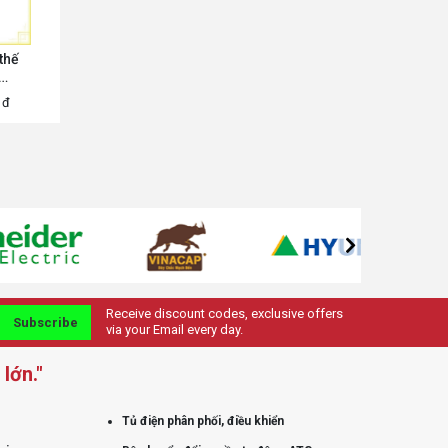
thế
đ
Receive discount codes, exclusive offers
Subscribe
via your Email every day.
lớn."
Tủ điện phân phối, điều khiển