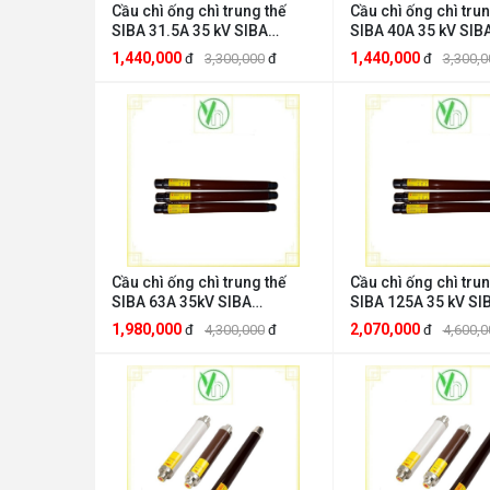
Cầu chì ống chì trung thế
Cầu chì ống chì trun
SIBA 31.5A 35 kV SIBA
SIBA 40A 35 kV SIB
CTTT35kV31.5A
CTTT35kV40A
1,440,000
1,440,000
đ
3,300,000
đ
đ
3,300,0
Cầu chì ống chì trung thế
Cầu chì ống chì trun
SIBA 63A 35kV SIBA
SIBA 125A 35 kV SI
CTTT35kV63A
CTTT35kV125A
1,980,000
2,070,000
đ
4,300,000
đ
đ
4,600,0