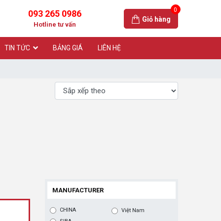
0
093 265 0986
Giỏ hàng
Hotline tư vấn
TIN TỨC
BẢNG GIÁ
LIÊN HỆ
MANUFACTURER
CHINA
Việt Nam