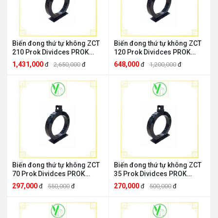
Biến đong thứ tự không ZCT
Biến đong thứ tự không ZCT
210 Prok Dividces PROK
120 Prok Dividces PROK
DEVICES ZCT 210
DEVICES ZCT 120
1,431,000
648,000
đ
2,650,000
đ
đ
1,200,000
đ
Biến đong thứ tự không ZCT
Biến đong thứ tự không ZCT
70 Prok Dividces PROK
35 Prok Dividces PROK
DEVICES ZCT 70
DEVICES ZCT 35
297,000
270,000
đ
550,000
đ
đ
500,000
đ