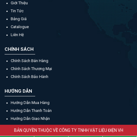
Giới Thiệu
Tin Tức
Bảng Giá
Catalogue
Liên Hệ
CHÍNH SÁCH
Chính Sách Bán Hàng
Chính Sách Thương Mại
Chính Sách Bảo Hành
HƯỚNG DẪN
Hướng Dẫn Mua Hàng
Hướng Dẫn Thanh Toán
Hướng Dẫn Giao Nhận
BẢN QUYỀN THUỘC VỀ CÔNG TY TNHH VẬT LIỆU ĐIỆN VH