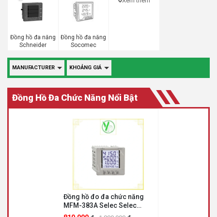
Xem thêm
Đồng hồ đa năng
Đồng hồ đa năng
Schneider
Socomec
MANUFACTURER
KHOẢNG GIÁ
Đồng Hồ Đa Chức Năng Nổi Bật
Đồng hồ đo đa chức năng
MFM-383A Selec Selec
MFM-383A