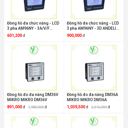
Đồng hồ đa chức năng - LCD
Đồng hồ đa chức năng - LCD
3 pha AM96NY - 3A/V/F
3 pha AM96NY - 3D ANDELI
ANDELI AM96NY - 3A/V/F
AM96NY - 3D
601,200
900,000
đ
đ
Đồng hồ đo đa năng DM36V
Đồng hồ đo đa năng DM36A
MIKRO MIKRO DM36V
MIKRO MIKRO DM36A
891,000
1,039,500
đ
1,980,000
đ
đ
2,310,000
đ