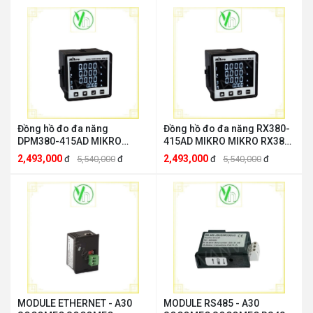
Đồng hồ đo đa năng
Đồng hồ đo đa năng RX380-
DPM380-415AD MIKRO
415AD MIKRO MIKRO RX380-
MIKRO DPM380-415AD
415AD
2,493,000
2,493,000
đ
5,540,000
đ
đ
5,540,000
đ
MODULE ETHERNET - A30
MODULE RS485 - A30