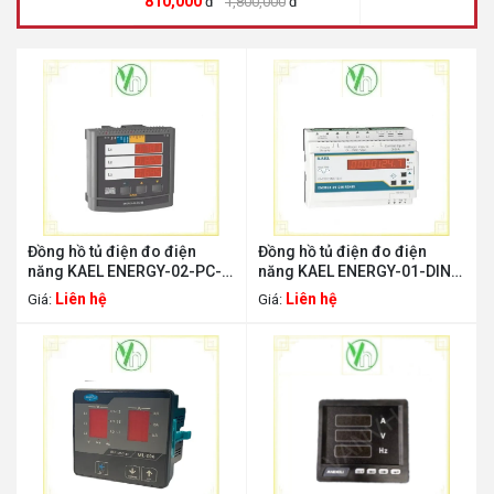
810,000
đ
1,800,000
đ
Đồng hồ tủ điện đo điện
Đồng hồ tủ điện đo điện
năng KAEL ENERGY-02-PC-
năng KAEL ENERGY-01-DIN
96 KAEL ENERGY-02-PC-96
KAEL ENERGY-01-DIN
Liên hệ
Liên hệ
Giá:
Giá: