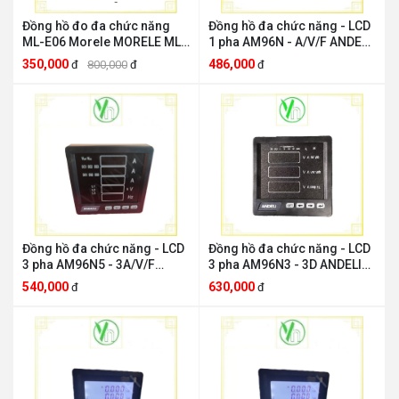
Đồng hồ đo đa chức năng
Đồng hồ đa chức năng - LCD
ML-E06 Morele MORELE ML-
1 pha AM96N - A/V/F ANDELI
E06
AM96N - A/V/F
350,000
486,000
đ
800,000
đ
đ
Đồng hồ đa chức năng - LCD
Đồng hồ đa chức năng - LCD
3 pha AM96N5 - 3A/V/F
3 pha AM96N3 - 3D ANDELI
ANDELI AM96N5 - 3A/V/F
AM96N3 - 3D
540,000
630,000
đ
đ