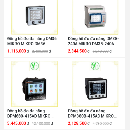
Đồng hồ đo đa năng DM36
Đồng hồ đo đa năng DM38-
MIKRO MIKRO DM36
240A MIKRO DM38-240A
1,116,000
2,344,500
đ
2,480,000
đ
đ
5,210,000
đ
Đồng hồ đo đa năng
Đồng hồ đo đa năng
DPM680-415AD MIKRO
DPM380B-415AD MIKRO
MIKRO DPM680-415AD
MIKRO DPM380B-415AD
5,445,000
2,128,500
đ
12,100,000
đ
đ
4,730,000
đ