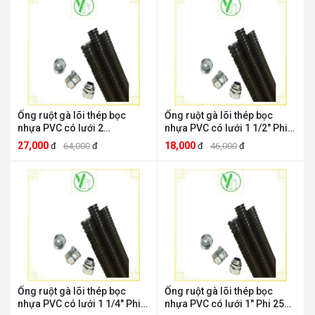
Ống ruột gà lõi thép bọc
Ống ruột gà lõi thép bọc
nhựa PVC có lưới 2
nhựa PVC có lưới 1 1/2" Phi
DPON200" Phi 50 Việt Nam
38 DPON112 Việt Nam
27,000
18,000
đ
64,000
đ
đ
46,000
đ
DPON200
DPON112
Ống ruột gà lõi thép bọc
Ống ruột gà lõi thép bọc
nhựa PVC có lưới 1 1/4" Phi
nhựa PVC có lưới 1" Phi 25