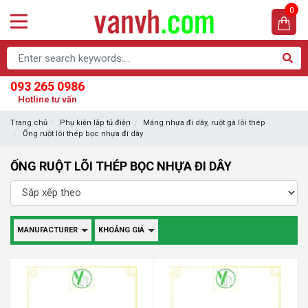
0
093 265 0986
Hotline tư vấn
Trang chủ
Phụ kiện lắp tủ điện
Máng nhựa đi dây, ruột gà lõi thép
Ống ruột lõi thép bọc nhựa đi dây
ỐNG RUỘT LÕI THÉP BỌC NHỰA ĐI DÂY
MANUFACTURER
KHOẢNG GIÁ