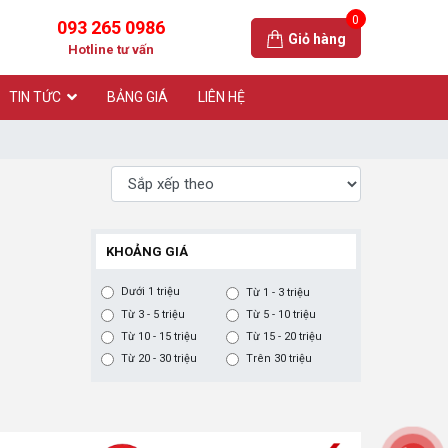
0
093 265 0986
Giỏ hàng
Hotline tư vấn
TIN TỨC
BẢNG GIÁ
LIÊN HỆ
KHOẢNG GIÁ
Dưới 1 triệu
Từ 1 - 3 triệu
Từ 3 - 5 triệu
Từ 5 - 10 triệu
Từ 10 - 15 triệu
Từ 15 - 20 triệu
Từ 20 - 30 triệu
Trên 30 triệu