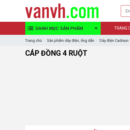
DANH MỤC SẢN PHẨM
TRANG 
Trang chủ
Sản phẩm dây điện, ống dẫn
Dây điện Cadisun
CÁP ĐỒNG 4 RUỘT