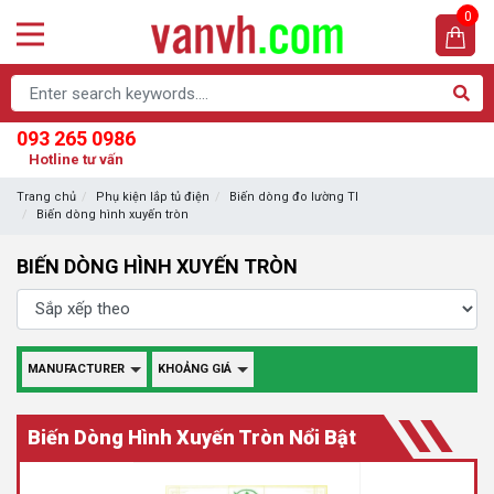
0
093 265 0986
Hotline tư vấn
Trang chủ
Phụ kiện lắp tủ điện
Biến dòng đo lường TI
Biến dòng hình xuyến tròn
BIẾN DÒNG HÌNH XUYẾN TRÒN
MANUFACTURER
KHOẢNG GIÁ
Biến Dòng Hình Xuyến Tròn Nổi Bật