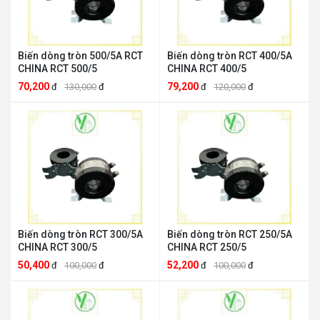
Biến dòng tròn 500/5A RCT
Biến dòng tròn RCT 400/5A
CHINA RCT 500/5
CHINA RCT 400/5
70,200
79,200
đ
130,000
đ
đ
120,000
đ
Biến dòng tròn RCT 300/5A
Biến dòng tròn RCT 250/5A
CHINA RCT 300/5
CHINA RCT 250/5
50,400
52,200
đ
100,000
đ
đ
100,000
đ