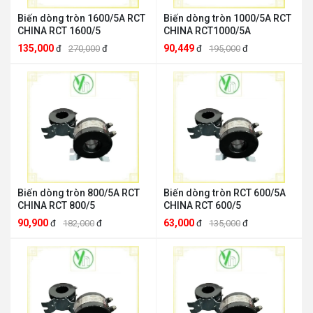
Biến dòng tròn 1600/5A RCT
Biến dòng tròn 1000/5A RCT
CHINA RCT 1600/5
CHINA RCT1000/5A
135,000
90,449
đ
270,000
đ
đ
195,000
đ
Biến dòng tròn 800/5A RCT
Biến dòng tròn RCT 600/5A
CHINA RCT 800/5
CHINA RCT 600/5
90,900
63,000
đ
182,000
đ
đ
135,000
đ