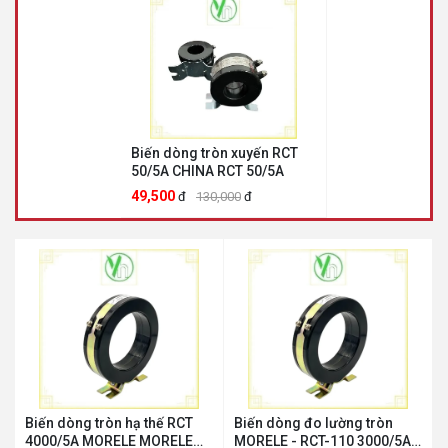
Biến dòng tròn xuyến RCT
50/5A CHINA RCT 50/5A
49,500
đ
130,000
đ
Biến dòng tròn hạ thế RCT
Biến dòng đo lường tròn
4000/5A MORELE MORELE
MORELE - RCT-110 3000/5A