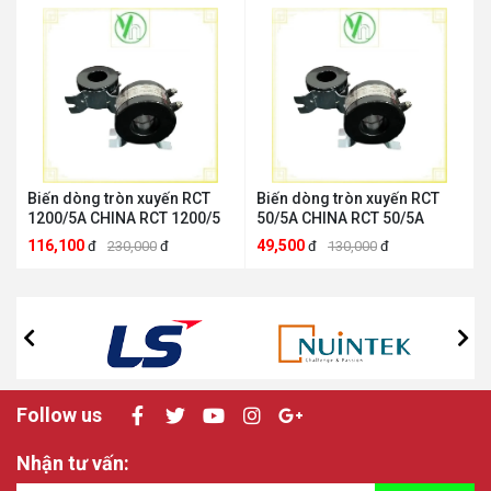
Biến dòng tròn xuyến RCT
Biến dòng tròn xuyến RCT
1200/5A CHINA RCT 1200/5
50/5A CHINA RCT 50/5A
116,100
49,500
đ
230,000
đ
đ
130,000
đ
Follow us
Nhận tư vấn: