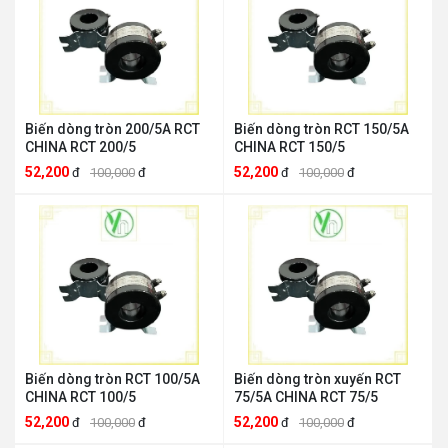
Biến dòng tròn 200/5A RCT
Biến dòng tròn RCT 150/5A
CHINA RCT 200/5
CHINA RCT 150/5
52,200
52,200
đ
100,000
đ
đ
100,000
đ
Biến dòng tròn RCT 100/5A
Biến dòng tròn xuyến RCT
CHINA RCT 100/5
75/5A CHINA RCT 75/5
52,200
52,200
đ
100,000
đ
đ
100,000
đ