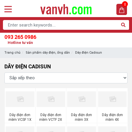
0
093 265 0986
Hotline tư vấn
Trang chủ
Sản phẩm dây điện, ống dẫn
Dây điện Cadisun
DÂY ĐIỆN CADISUN
Dây điện đơn
Dây điện đơn
Dây điện đơn
Dây điện đơn
mềm VCSF 1X
mềm VCTF 2X
mềm 3X
mềm 4X