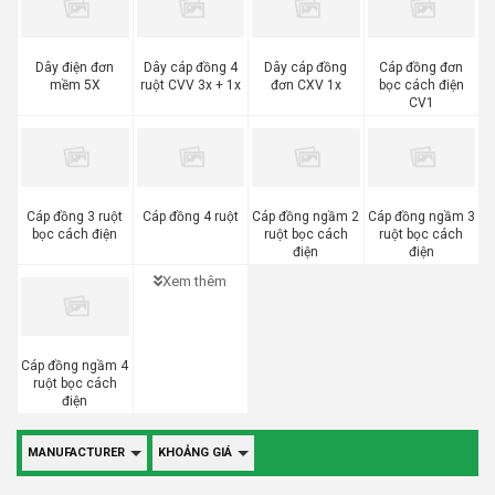
Dây điện đơn
Dây cáp đồng 4
Dây cáp đồng
Cáp đồng đơn
mềm 5X
ruột CVV 3x + 1x
đơn CXV 1x
bọc cách điện
CV1
Cáp đồng 3 ruột
Cáp đồng 4 ruột
Cáp đồng ngầm 2
Cáp đồng ngầm 3
bọc cách điện
ruột bọc cách
ruột bọc cách
điện
điện
Xem thêm
Cáp đồng ngầm 4
ruột bọc cách
điện
MANUFACTURER
KHOẢNG GIÁ