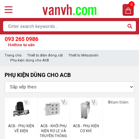
0
093 265 0986
Hotline tư vấn
Trang chủ
Thiết bị điện đóng cắt
Thiết bị Mitsubishi
Phụ kiện dùng cho ACB
PHỤ KIỆN DÙNG CHO ACB
Xem thêm
ACB - PHỤ KIỆN
ACB - KHỐI PHỤ
ACB - PHỤ KIỆN
VỀ ĐIỆN
KIỆN RƠ LE VÀ
CƠ KHÍ
TRUYỀN THÔNG