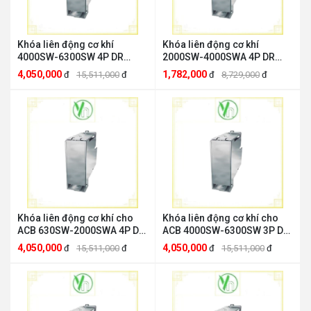
Khóa liên động cơ khí
Khóa liên động cơ khí
4000SW-6300SW 4P DR
2000SW-4000SWA 4P DR
Mitsubishi MI-634HND-W
Mitsubishi MI-404D-W
4,050,000
1,782,000
đ
15,511,000
đ
đ
8,729,000
đ
Khóa liên động cơ khí cho
Khóa liên động cơ khí cho
ACB 630SW-2000SWA 4P DR
ACB 4000SW-6300SW 3P DR
Mitsubishi MI-204D-W
Mitsubishi MI-633D-W
4,050,000
4,050,000
đ
15,511,000
đ
đ
15,511,000
đ