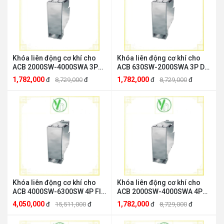
Khóa liên động cơ khí cho
Khóa liên động cơ khí cho
ACB 2000SW-4000SWA 3P
ACB 630SW-2000SWA 3P DR
DR Mitsubishi MI-403D-W
Mitsubishi MI-203D-W
1,782,000
1,782,000
đ
8,729,000
đ
đ
8,729,000
đ
Khóa liên động cơ khí cho
Khóa liên động cơ khí cho
ACB 4000SW-6300SW 4P FIX
ACB 2000SW-4000SWA 4P
Mitsubishi MI-634HNF-W
FIX Mitsubishi MI-404F-W
4,050,000
1,782,000
đ
15,511,000
đ
đ
8,729,000
đ