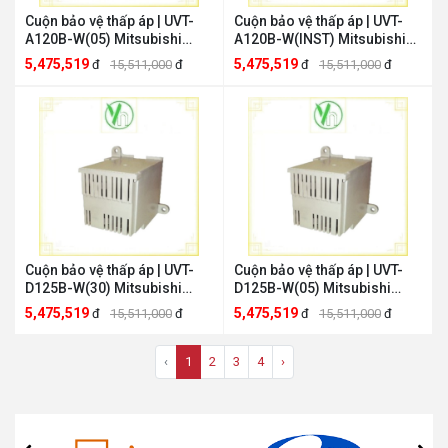
Cuộn bảo vệ thấp áp | UVT-
Cuộn bảo vệ thấp áp | UVT-
A120B-W(05) Mitsubishi
A120B-W(INST) Mitsubishi
UVT-A120B-W(05)
UVT-A120B-W(INST)
5,475,519
5,475,519
đ
15,511,000
đ
đ
15,511,000
đ
Cuộn bảo vệ thấp áp | UVT-
Cuộn bảo vệ thấp áp | UVT-
D125B-W(30) Mitsubishi
D125B-W(05) Mitsubishi
UVT-D125B-W(30)
UVT-D125B-W(05)
5,475,519
5,475,519
đ
15,511,000
đ
đ
15,511,000
đ
‹
1
2
3
4
›