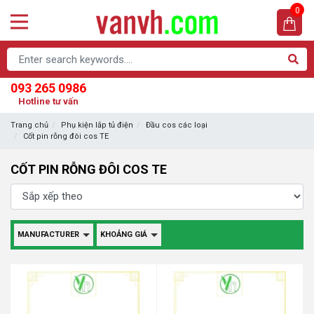
0
093 265 0986
Hotline tư vấn
Trang chủ
Phụ kiện lắp tủ điện
Đầu cos các loại
Cốt pin rỗng đôi cos TE
CỐT PIN RỖNG ĐÔI COS TE
MANUFACTURER
KHOẢNG GIÁ