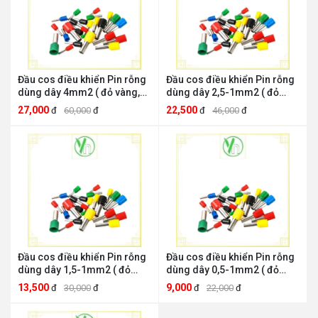
Đầu cos điều khiển Pin rỗng
Đầu cos điều khiển Pin rỗng
dùng dây 4mm2 ( đỏ vàng,
dùng dây 2,5-1mm2 ( đỏ
xanh) TE4012 CHINA TE4012
vàng, xanh) TE 2510 CHINA
27,000
22,500
đ
60,000
đ
đ
46,000
đ
TE 2510
Đầu cos điều khiển Pin rỗng
Đầu cos điều khiển Pin rỗng
dùng dây 1,5-1mm2 ( đỏ
dùng dây 0,5-1mm2 ( đỏ
vàng, xanh) TE 1508 CHINA
vàng, xanh) TE 1008 CHINA
13,500
9,000
đ
30,000
đ
đ
22,000
đ
TE 1508
TE 1008