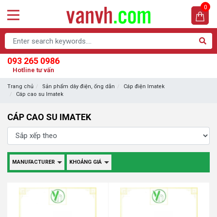
0
093 265 0986
Hotline tư vấn
Trang chủ
Sản phẩm dây điện, ống dẫn
Cáp điện Imatek
Cáp cao su Imatek
CÁP CAO SU IMATEK
MANUFACTURER
KHOẢNG GIÁ