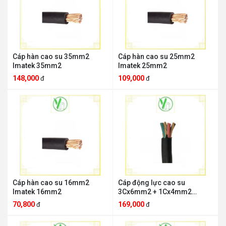
Cáp hàn cao su 35mm2
Cáp hàn cao su 25mm2
Imatek 35mm2
Imatek 25mm2
148,000
109,000
đ
đ
Cáp hàn cao su 16mm2
Cáp động lực cao su
Imatek 16mm2
3Cx6mm2 + 1Cx4mm2
Imatek 3Cx6mm2 +
70,800
169,000
đ
đ
1Cx4mm2