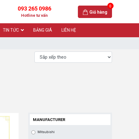
0
093 265 0986
Giỏ hàng
Hotline tư vấn
TIN TỨC
BẢNG GIÁ
LIÊN HỆ
MANUFACTURER
Mitsubishi