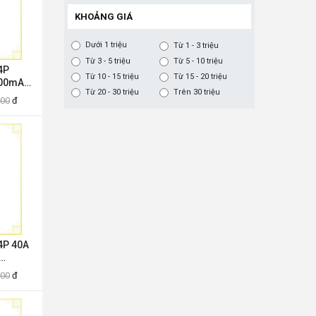
KHOẢNG GIÁ
Dưới 1 triệu
Từ 1 - 3 triệu
Từ 3 - 5 triệu
Từ 5 - 10 triệu
4P
Từ 10 - 15 triệu
Từ 15 - 20 triệu
500mA
Từ 20 - 30 triệu
Trên 30 triệu
ubishi
000
đ
0000AP
4P 40A
ubishi
000
đ
0000AM