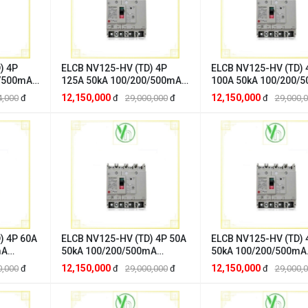
) 4P
ELCB NV125-HV (TD) 4P
ELCB NV125-HV (TD) 
0/500mA
125A 50kA 100/200/500mA
100A 50kA 100/200/
tsubishi
2DG274A0000AQ Mitsubishi
2DG273A0000AP Mits
12,150,000
12,150,000
4,000
đ
đ
29,000,000
đ
đ
29,000,
4A00008M
Mitsubishi 2DG274A0000AQ
Mitsubishi 2DG273A
) 4P 60A
ELCB NV125-HV (TD) 4P 50A
ELCB NV125-HV (TD) 
mA
50kA 100/200/500mA
50kA 100/200/500mA
subishi
2DG268A0000AN Mitsubishi
2DG267A0000AM Mits
12,150,000
12,150,000
0,000
đ
đ
29,000,000
đ
đ
29,000,
A00003J
Mitsubishi 2DG268A0000AN
Mitsubishi 2DG267A