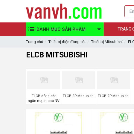
DANH MỤC SẢN PHẨM
TRANG 
Trang chủ
Thiết bị điện đóng cắt
Thiết bị Mitsubishi
ELC
ELCB MITSUBISHI
ELCB dòng cắt
ELCB 3P Mitsubishi
ELCB 2P Mitsubishi
ngắn mạch cao NV