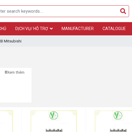
CHỦ
DỊCH VỤ/ HỖ TRỢ
MANUFACTURER
CATALOGUE
B Mitsubishi
Xem thêm