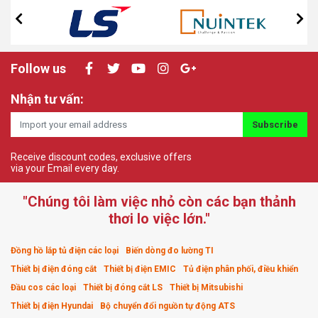
Follow us
Nhận tư vấn:
Subscribe
Receive discount codes, exclusive offers
via your Email every day.
"Chúng tôi làm việc nhỏ còn các bạn thảnh
thơi lo việc lớn."
Đồng hồ lắp tủ điện các loại
Biến dòng đo lường TI
Thiết bị điện đóng cắt
Thiết bị điện EMIC
Tủ điện phân phối, điều khiển
Đầu cos các loại
Thiết bị đóng cắt LS
Thiết bị Mitsubishi
Thiết bị điện Hyundai
Bộ chuyển đổi nguồn tự động ATS