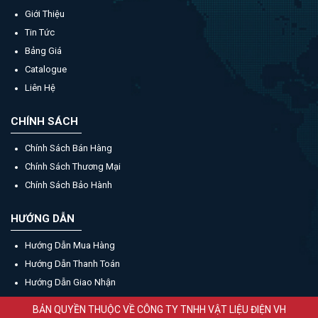
Giới Thiệu
Tin Tức
Bảng Giá
Catalogue
Liên Hệ
CHÍNH SÁCH
Chính Sách Bán Hàng
Chính Sách Thương Mại
Chính Sách Bảo Hành
HƯỚNG DẪN
Hướng Dẫn Mua Hàng
Hướng Dẫn Thanh Toán
Hướng Dẫn Giao Nhận
BẢN QUYỀN THUỘC VỀ CÔNG TY TNHH VẬT LIỆU ĐIỆN VH