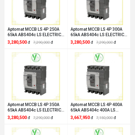
Aptomat MCCB LS 4P 250A
Aptomat MCCB LS 4P 300A
65kA ABS404c LS ELECTRIC
65kA ABS404c LS ELECTRIC
ABS404c 250A
ABS404c 300A
3,280,500
3,280,500
đ
7,290,000
đ
đ
7,290,000
đ
Aptomat MCCB LS 4P 350A
Aptomat MCCB LS 4P 400A
65kA ABS404c LS ELECTRIC
65kA ABS404c 400A LS
ABS404c 350A
ELECTRIC ABS404c 400A
3,280,500
3,667,950
đ
7,290,000
đ
đ
7,150,000
đ