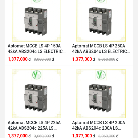
Aptomat MCCB LS 4P 150A
Aptomat MCCB LS 4P 250A
42kA ABS204c LS ELECTRIC
42kA ABS204c LS ELECTRIC
ABS204c 150A
ABS204c 250A
1,377,000
1,377,000
đ
3,060,000
đ
đ
3,060,000
đ
Aptomat MCCB LS 4P 225A
Aptomat MCCB LS 4P 200A
42kA ABS204c 225A LS
42kA ABS204c 200A LS
ELECTRIC ABS204c 225A
ELECTRIC ABS204c 200A
1,377,000
1,377,000
đ
3,060,000
đ
đ
3,060,000
đ