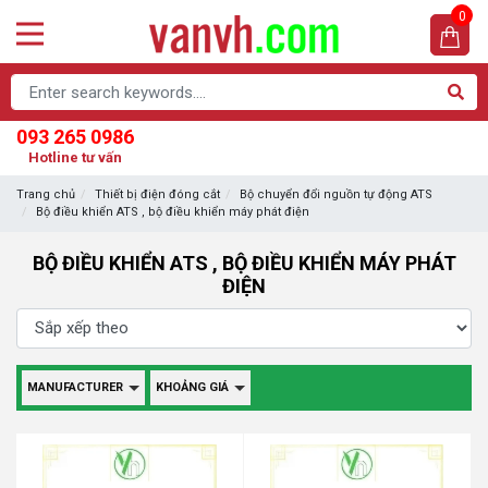
0
093 265 0986
Hotline tư vấn
Trang chủ
Thiết bị điện đóng cắt
Bộ chuyển đổi nguồn tự động ATS
Bộ điều khiển ATS , bộ điều khiển máy phát điện
BỘ ĐIỀU KHIỂN ATS , BỘ ĐIỀU KHIỂN MÁY PHÁT
ĐIỆN
MANUFACTURER
KHOẢNG GIÁ