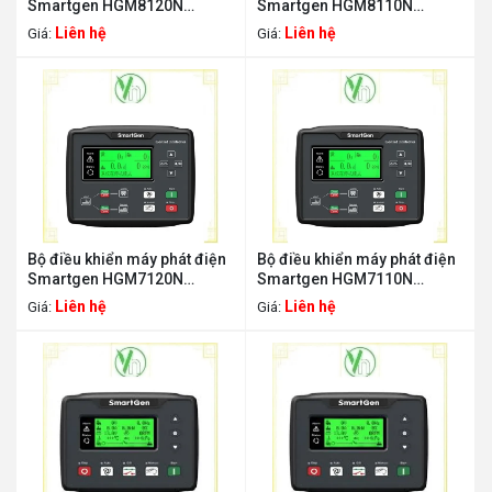
Smartgen HGM8120N
Smartgen HGM8110N
SMARTGEN HGM8120N
SMARTGEN HGM8110N
Liên hệ
Liên hệ
Giá:
Giá:
Bộ điều khiển máy phát điện
Bộ điều khiển máy phát điện
Smartgen HGM7120N
Smartgen HGM7110N
SMARTGEN HGM7120N
SMARTGEN HGM7110N
Liên hệ
Liên hệ
Giá:
Giá: