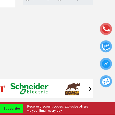
Receive discount codes, exclusive offers
Subscribe
via your Email every day.