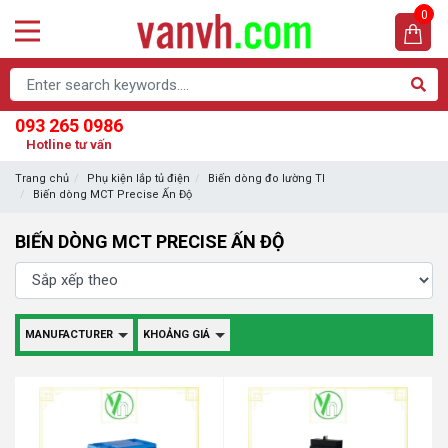
0
093 265 0986
Hotline tư vấn
Trang chủ
Phụ kiện lắp tủ điện
Biến dòng đo lường TI
Biến dòng MCT Precise Ấn Độ
BIẾN DÒNG MCT PRECISE ẤN ĐỘ
MANUFACTURER
KHOẢNG GIÁ