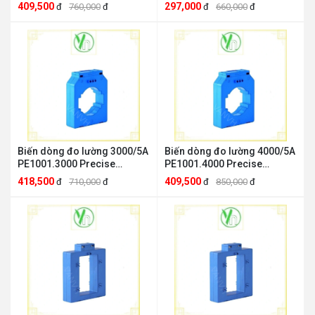
Precise Electric Precise
Electric Precise Electric
409,500
297,000
đ
760,000
đ
đ
660,000
đ
Electric PE-RCP02
PE1001.2500
Biến dòng đo lường 3000/5A
Biến dòng đo lường 4000/5A
PE1001.3000 Precise
PE1001.4000 Precise
Electric Precise Electric
Electric Precise Electric
418,500
409,500
đ
710,000
đ
đ
850,000
đ
PE1001.3000
PE1001.4000