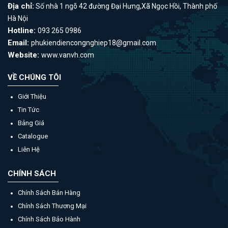
Địa chỉ:
Số nhà 1 ngõ 42 đường Đại Hưng,Xã Ngọc Hồi, Thành phố
Hà Nội
Hotline:
093 265 0986
Email:
phukiendiencongnghiep18@gmail.com
Website:
www.vanvh.com
VỀ CHÚNG TÔI
Giới Thiệu
Tin Tức
Bảng Giá
Catalogue
Liên Hệ
CHÍNH SÁCH
Chính Sách Bán Hàng
Chính Sách Thương Mại
Chính Sách Bảo Hành