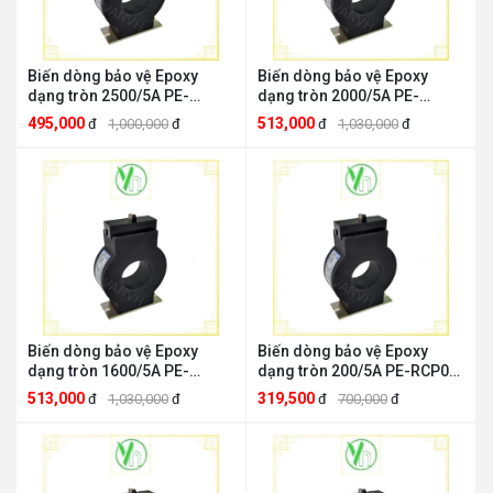
Biến dòng bảo vệ Epoxy
Biến dòng bảo vệ Epoxy
dạng tròn 2500/5A PE-
dạng tròn 2000/5A PE-
RCP14 Precise Electric PE-
RCP13 Precise Electric
495,000
513,000
đ
1,000,000
đ
đ
1,030,000
đ
RCP14
Precise Electric PE-RCP13
Biến dòng bảo vệ Epoxy
Biến dòng bảo vệ Epoxy
dạng tròn 1600/5A PE-
dạng tròn 200/5A PE-RCP03
RCP12 Precise Electric
Precise Electric Precise
513,000
319,500
đ
1,030,000
đ
đ
700,000
đ
Precise Electric PE-RCP12
Electric PE-RCP03