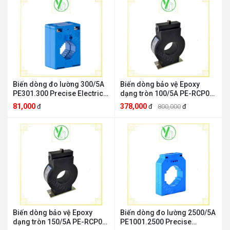
Biến dòng đo lường 300/5A
Biến dòng bảo vệ Epoxy
PE301.300 Precise Electric
dạng tròn 100/5A PE-RCP01
Precise Electric PE301.300
Precise Electric Precise
81,000
378,000
đ
đ
800,000
đ
Electric PE-RCP01
Biến dòng bảo vệ Epoxy
Biến dòng đo lường 2500/5A
dạng tròn 150/5A PE-RCP02
PE1001.2500 Precise